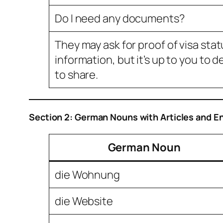
Do I need any documents?
They may ask for proof of visa stat
information, but it’s up to you to
to share.
Section 2: German Nouns with Articles and En
German Noun
die Wohnung
die Website