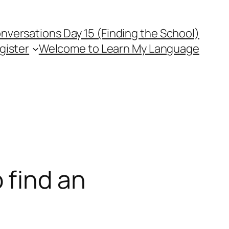
versations Day 15 (Finding the School)
gister
Welcome to Learn My Language
 find an