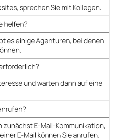
ites, sprechen Sie mit Kollegen.
e helfen?
ibt es einige Agenturen, bei denen
 können.
erforderlich?
teresse und warten dann auf eine
 anrufen?
n zunächst E-Mail-Kommunikation,
iner E-Mail können Sie anrufen.