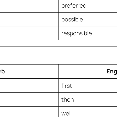
preferred
possible
responsible
rb
Eng
first
then
well