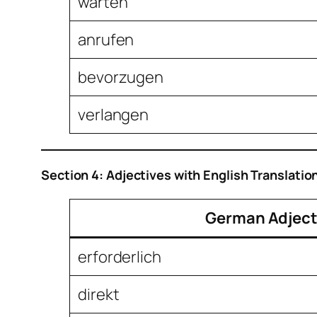
warten
anrufen
bevorzugen
verlangen
Section 4: Adjectives with English Translatio
German Adject
erforderlich
direkt