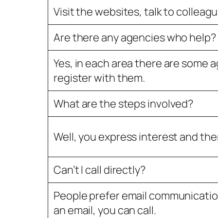
Visit the websites, talk to colleagu
Are there any agencies who help?
Yes, in each area there are some 
register with them.
What are the steps involved?
Well, you express interest and the
Can’t I call directly?
People prefer email communication
an email, you can call.